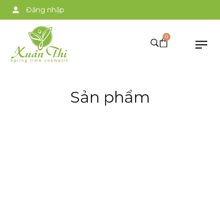
Đăng nhập
0
Sản phẩm