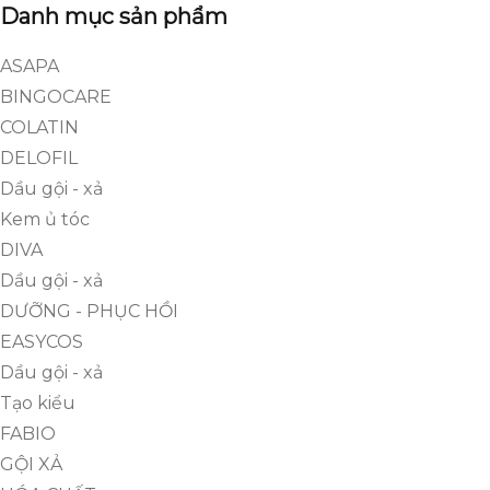
Danh mục sản phẩm
ASAPA
BINGOCARE
COLATIN
DELOFIL
Dầu gội - xả
Kem ủ tóc
DIVA
Dầu gội - xả
DƯỠNG - PHỤC HỒI
EASYCOS
Dầu gội - xả
Tạo kiểu
FABIO
GỘI XẢ