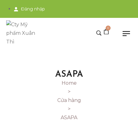
Đăng nhập
0
ASAPA
Home
>
Cửa hàng
>
ASAPA