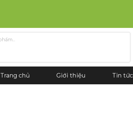
Trang chủ
Giới thiệu
Tin tức