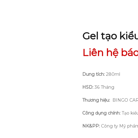
Gel tạo ki
Liên hệ báo
Dung tích:
280ml
HSD:
36 Tháng
Thương hiệu:
BINGO CA
Công dụng chính:
Tạo kiể
NK&PP:
Công ty Mỹ phẩm