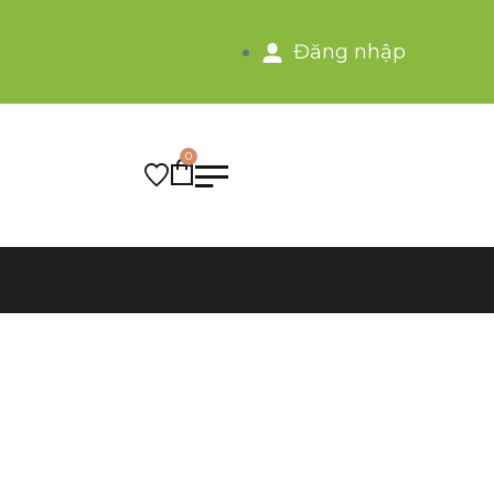
Đăng nhập
0