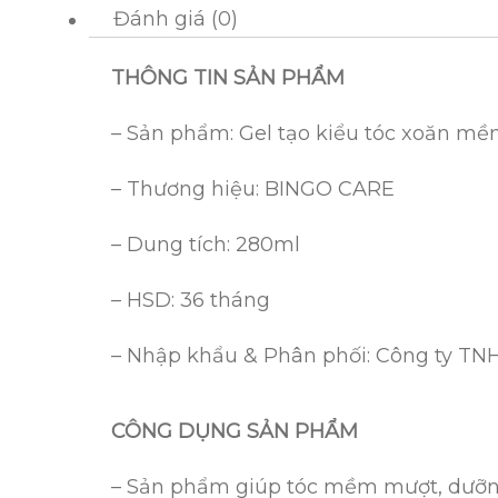
Đánh giá (0)
THÔNG TIN SẢN PHẨM
– Sản phẩm: Gel tạo kiểu tóc xoăn m
– Thương hiệu: BINGO CARE
– Dung tích: 280ml
– HSD: 36 tháng
– Nhập khẩu & Phân phối: Công ty TN
CÔNG DỤNG SẢN PHẨM
– Sản phẩm giúp tóc mềm mượt, dưỡng 