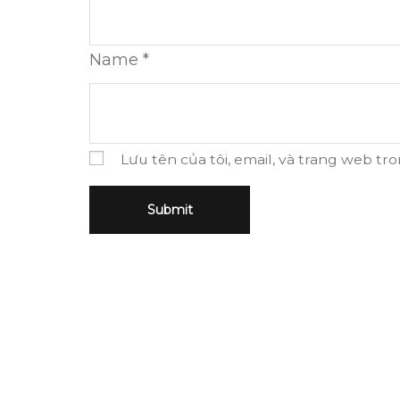
Name
*
Lưu tên của tôi, email, và trang web tro