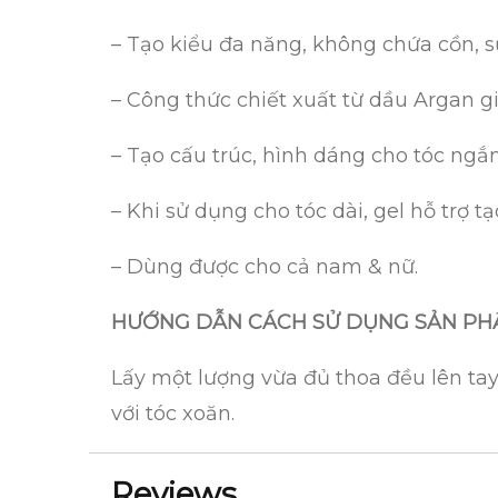
– Tạo kiểu đa năng, không chứa cồn, s
– Công thức chiết xuất từ dầu Argan 
– Tạo cấu trúc, hình dáng cho tóc ngắn
– Khi sử dụng cho tóc dài, gel hỗ trợ 
– Dùng được cho cả nam & nữ.
HƯỚNG DẪN CÁCH SỬ DỤNG SẢN P
Lấy một lượng vừa đủ thoa đều lên tay
với tóc xoăn.
Reviews