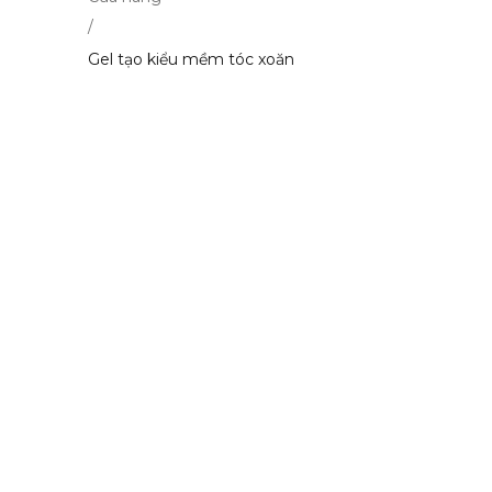
/
Gel tạo kiểu mềm tóc xoăn