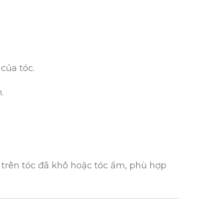
của tóc.
.
 trên tóc đã khô hoặc tóc ẩm, phù hợp