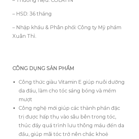
– Thương hiệu: COLATIN
– HSD: 36 tháng
– Nhập khẩu & Phân phối: Công ty Mỹ phẩm
Xuân Thì.
CÔNG DỤNG SẢN PHẨM
Công thức giàu Vitamin E giúp nuôi dưỡng
da đầu, làm cho tóc sáng bóng và mềm
mượt
Công nghệ mới giúp các thành phần đặc
trị được hấp thụ vào sâu bên trong tóc,
thúc đẩy quá trình lưu thông máu đến da
đầu, giúp mãi tóc trở nên chắc khoẻ