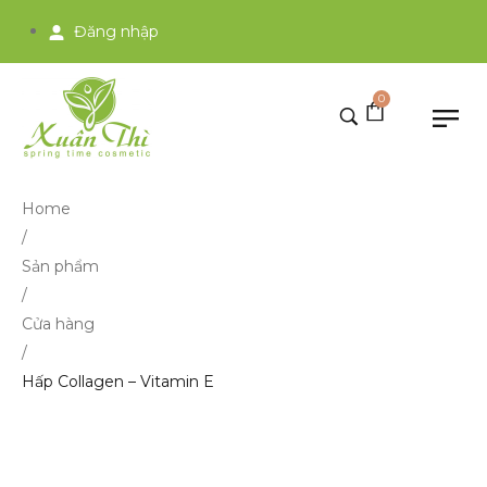
Đăng nhập
0
Home
/
Sản phẩm
/
Cửa hàng
/
Hấp Collagen – Vitamin E