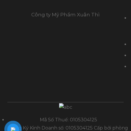
Công ty Mỹ Phẩm Xuân Thì
Mã Số Thuế: 0105304125
Đăng Ký Kinh Doanh số: 0105304125 Cấp bởi phòng