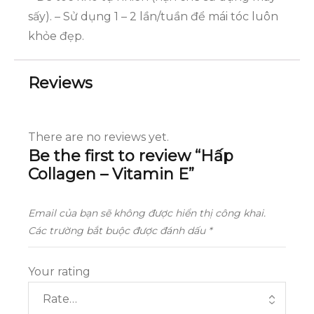
sấy). – Sử dụng 1 – 2 lần/tuần để mái tóc luôn
khỏe đẹp.
Reviews
There are no reviews yet.
Be the first to review “Hấp
Collagen – Vitamin E”
Email của bạn sẽ không được hiển thị công khai.
Các trường bắt buộc được đánh dấu
*
Your rating