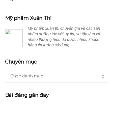
Mỹ phẩm Xuân Thì
Mỹ phẩm xuân thì chuyên gia về các sản
phẩm dưỡng tóc với uy tín, sự tận tâm và
nhiều thương hiệu đã được nhiều khách
hàng tin tưởng sử dụng
Chuyên mục
Bài đăng gần đây
Top dầu gội cho tóc bết được ưa chuộng nhất