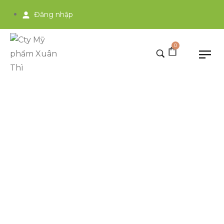
Đăng nhập
0
2023
Home
>
2023