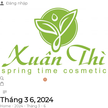
Đăng nhập
0
Tháng 3 6, 2024
Home
2024
Tháng 3
6
>
>
>