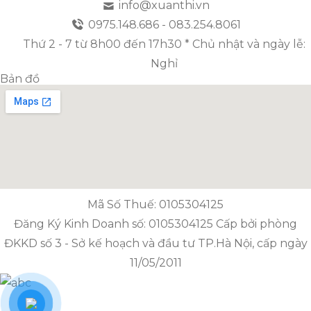
info@xuanthi.vn
0975.148.686 - 083.254.8061
Thứ 2 - 7 từ 8h00 đến 17h30 * Chủ nhật và ngày lễ:
Nghỉ
Bản đồ
Mã Số Thuế: 0105304125
Đăng Ký Kinh Doanh số: 0105304125 Cấp bởi phòng
ĐKKD số 3 - Sở kế hoạch và đầu tư TP.Hà Nội, cấp ngày
11/05/2011