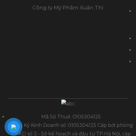
Công ty Mỹ Phẩm Xuân Thì
Mã Số Thuế: 0105304125
Đăng Ký Kinh Doanh số: 0105304125 Cấp bởi phòng
ĐKKD số 3 - Sở kế hoạch và đầu tư TP.Hà Nội, cấp