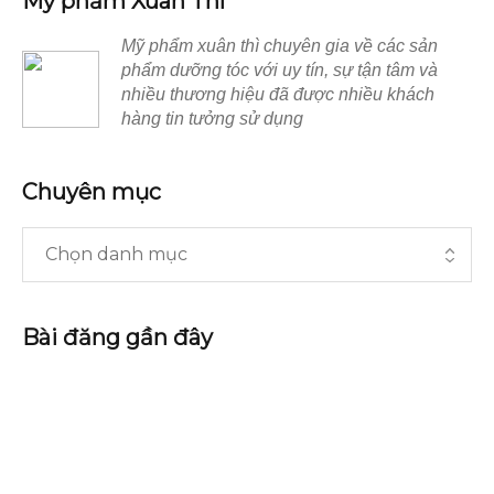
Mỹ phẩm Xuân Thì
Mỹ phẩm xuân thì chuyên gia về các sản
phẩm dưỡng tóc với uy tín, sự tận tâm và
nhiều thương hiệu đã được nhiều khách
hàng tin tưởng sử dụng
Chuyên mục
Bài đăng gần đây
Top dầu gội cho tóc bết được ưa chuộng nhất