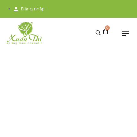
Đăng nhập
0
Tháng 6 17, 2024
Home
>
2024
>
Tháng 6
>
17