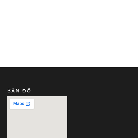
BẢN ĐỒ