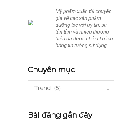
Mỹ phẩm xuân thì chuyên
gia về các sản phẩm
dưỡng tóc với uy tín, sự
tận tâm và nhiều thương
hiệu đã được nhiều khách
hàng tin tưởng sử dụng
Chuyên mục
Bài đăng gần đây
Top dầu gội cho tóc bết được