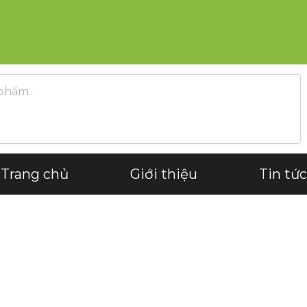
Trang chủ
Giới thiệu
Tin tức
Trend
Home