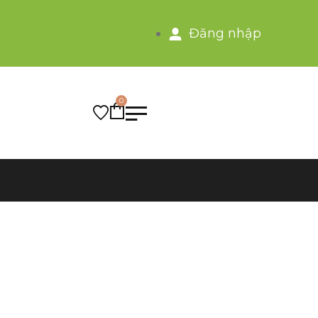
Đăng nhập
0