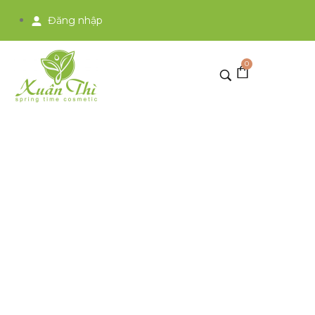
Đăng nhập
0