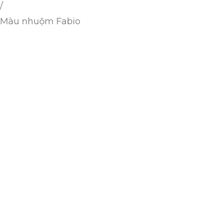
/
Màu nhuộm Fabio