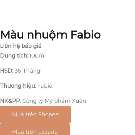
Màu nhuộm Fabio
Liên hệ báo giá
Dung tích:
100ml
HSD:
36 Tháng
Thương hiệu:
Fabio
NK&PP:
Công ty Mỹ phẩm Xuân
Mua trên Shopee
Mua trên Lazada