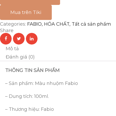
Mua trên Tiki
Categories:
FABIO
,
HÓA CHẤT
,
Tất cả sản phẩm
Share
Mô tả
Đánh giá (0)
THÔNG TIN SẢN PHẨM
– Sản phẩm: Màu nhuộm Fabio
– Dung tích: 100ml.
– Thương hiệu: Fabio