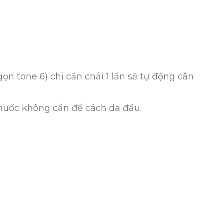
n tone 6) chỉ cần chải 1 lần sẽ tự động cân
thuốc không cần để cách da đầu.