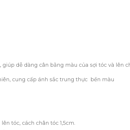
u, giúp dễ dàng cân bằng màu của sợi tóc và lê
nhiên, cung cấp ánh sắc trung thực bền màu
 lên tóc, cách chân tóc 1,5cm.