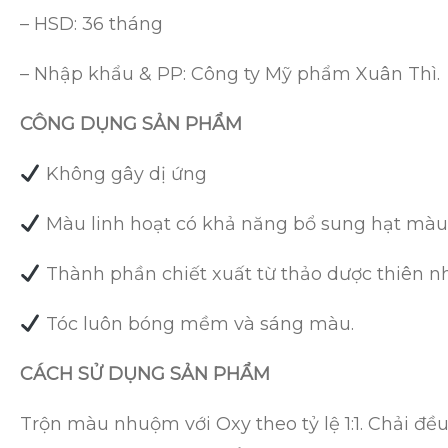
– HSD: 36 tháng
– Nhập khẩu & PP: Công ty Mỹ phẩm Xuân Thì.
CÔNG DỤNG SẢN PHẨM
Không gây dị ứng
Màu linh hoạt có khả năng bổ sung hạt mà
Thành phần chiết xuất từ thảo dược thiên 
Tóc luôn bóng mềm và sáng màu.
CÁCH SỬ DỤNG SẢN PHẨM
Trộn màu nhuộm với Oxy theo tỷ lệ 1:1. Chải đều