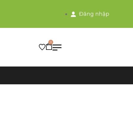
Đăng nhập
0