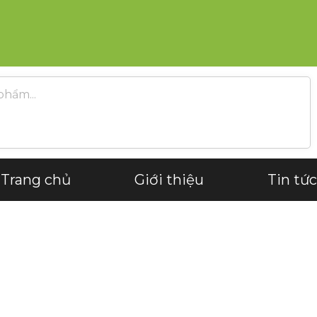
Trang chủ
Giới thiệu
Tin tức