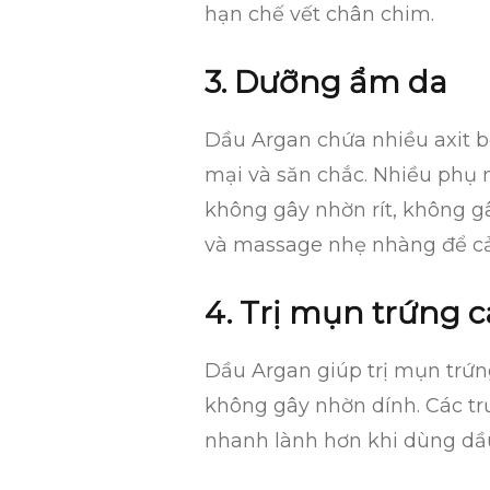
hạn chế vết chân chim.
3. Dưỡng ẩm da
Dầu Argan chứa nhiều axit 
mại và săn chắc. Nhiều phụ n
không gây nhờn rít, không gâ
và
massage
nhẹ nhàng để c
4. Trị mụn trứng c
Dầu Argan giúp trị mụn trứn
không gây nhờn dính. Các tr
nhanh lành hơn khi dùng dầu