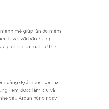
ẩm mạnh mẽ giúp làn da mềm
iên tuyệt vời bởi chúng
ài giọt lên da mặt, cơ thể
 cân bằng độ ẩm trên da mà
dùng kem được làm dịu và
 nhẹ dầu Argan hàng ngày.