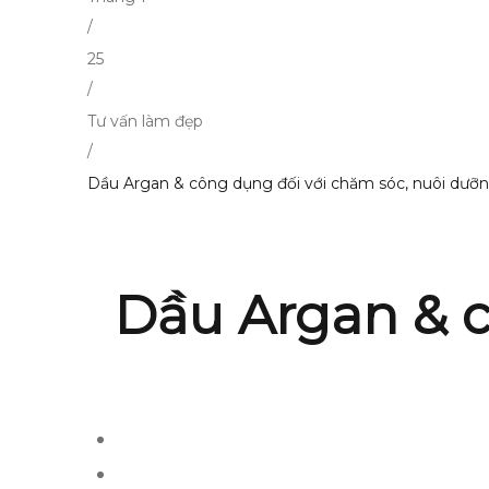
/
25
/
Tư vấn làm đẹp
/
Dầu Argan & công dụng đối với chăm sóc, nuôi dưỡn
Dầu Argan & c