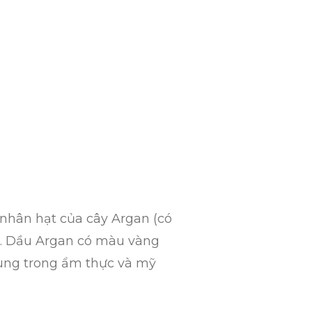
ừ nhân hạt của cây Argan (có
hi. Dầu Argan có màu vàng
dùng trong ẩm thực và mỹ