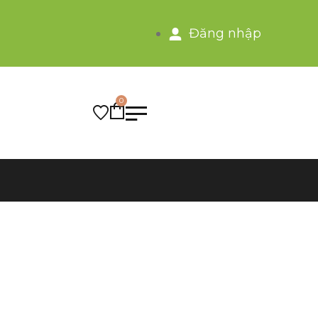
Đăng nhập
0