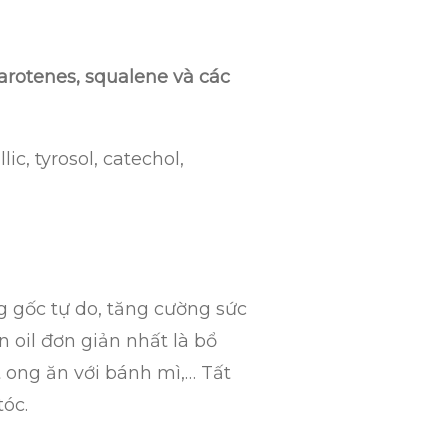
arotenes, squalene và các
ic, tyrosol, catechol,
 gốc tự do, tăng cường sức
 oil đơn giản nhất là bổ
 ong ăn với bánh mì,… Tất
óc.