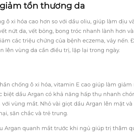
– giảm tổn thương da
ô xi hóa cao hơn so với dầu oliu, giúp làm dịu v
vết nứt da, vết bỏng, bong tróc nhanh lành hơn 
giảm các triệu chứng của bệnh eczema, vảy nến. 
lên vùng da cần điều trị, lập lại trong ngày.
ần chống ô xi hóa, vitamin E cao giúp làm giảm 
c biệt dầu Argan có khả năng hấp thụ nhanh chón
với vùng mắt. Nhỏ vài giọt dầu Argan lên mặt và c
i, săn chắc và trẻ trung.
ầu Argan quanh mắt trước khi ngủ giúp trị thâm