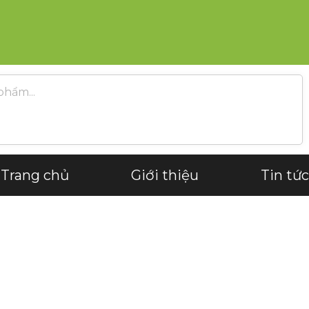
Trang chủ
Giới thiệu
Tin tức