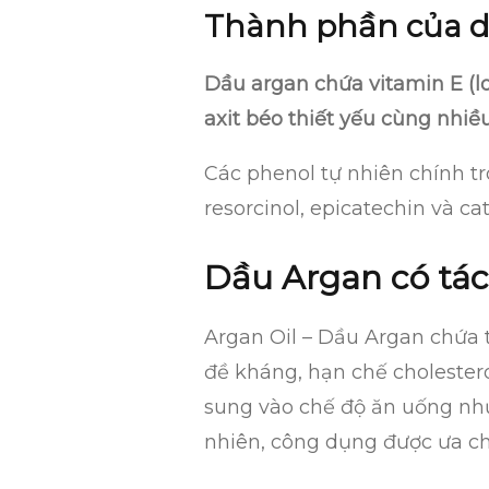
Thành phần của 
Dầu argan chứa vitamin E (lo
axit béo thiết yếu cùng nhiề
Các phenol tự nhiên chính tron
resorcinol, epicatechin và ca
Dầu Argan có tác
Argan Oil – Dầu Argan chứa 
đề kháng, hạn chế cholestero
sung vào chế độ ăn uống như
nhiên, công dụng được ưa ch