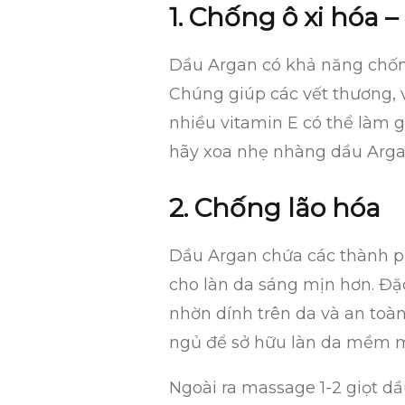
1. Chống ô xi hóa 
Dầu Argan có khả năng chống 
Chúng giúp các vết thương, 
nhiều vitamin E có thể làm 
hãy xoa nhẹ nhàng dầu Argan 
2. Chống lão hóa
Dầu Argan chứa các thành ph
cho làn da sáng mịn hơn. Đặ
nhờn dính trên da và an toàn 
ngủ để sở hữu làn da mềm mạ
Ngoài ra massage 1-2 giọt d