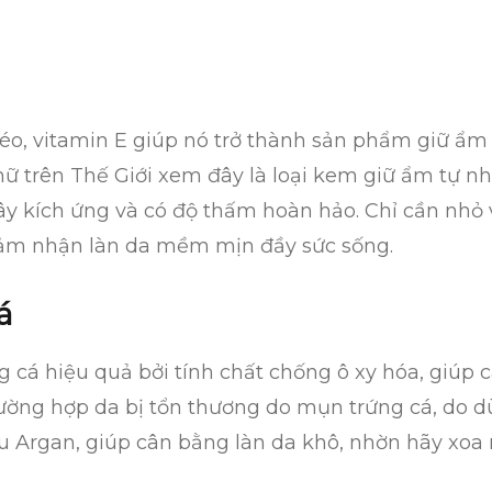
béo, vitamin E giúp nó trở thành sản phẩm giữ 
ữ trên Thế Giới xem đây là loại kem giữ ẩm tự nh
y kích ứng và có độ thấm hoàn hảo. Chỉ cần nhỏ v
ảm nhận làn da mềm mịn đầy sức sống.
á
g cá hiệu quả bởi tính chất chống ô xy hóa, giúp
ường hợp da bị tổn thương do mụn trứng cá, do 
 Argan, giúp cân bằng làn da khô, nhờn hãy xoa