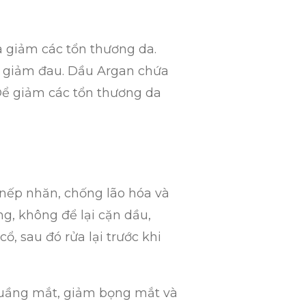
à giảm các tổn thương da.
và giảm đau. Dầu Argan chứa
Để giảm các tổn thương da
nếp nhăn, chống lão hóa và
g, không để lại cặn dầu,
ổ, sau đó rửa lại trước khi
 quầng mắt, giảm bọng mắt và