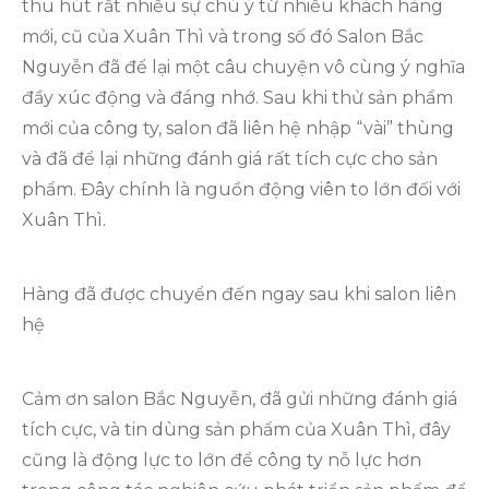
thu hút rất nhiều sự chú ý từ nhiều khách hàng
mới, cũ của Xuân Thì và trong số đó Salon Bắc
Nguyễn đã để lại một câu chuyện vô cùng ý nghĩa
đầy xúc động và đáng nhớ. Sau khi thử sản phẩm
mới của công ty, salon đã liên hệ nhập “vài” thùng
và đã để lại những đánh giá rất tích cực cho sản
phẩm. Đây chính là nguồn động viên to lớn đối với
Xuân Thì.
Hàng đã được chuyển đến ngay sau khi salon liên
hệ
Cảm ơn salon Bắc Nguyễn, đã gửi những đánh giá
tích cực, và tin dùng sản phẩm của Xuân Thì, đây
cũng là động lực to lớn để công ty nỗ lực hơn