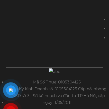
Mã Số Thuế: 0105304125
Đăng Ký Kinh Doanh số: 0105304125 Cấp bởi phòng
ĐKKD số 3 - Sở kế hoạch và đầu tư TP.Hà Nội, cấp
ngày 11/05/2011