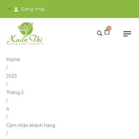
Đăng nhập
0
Home
/
2023
/
Tháng 2
/
4
/
Cảm nhận khách hàng
/