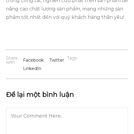
trong công tác nghiên cứu phát triển sản phẩm để
nâng cao chất lượng sản phẩm, mang những sản
phẩm tốt nhất đến với quý khách hàng thân yêu!
Share
Tags:
Facebook
Twitter
with
LinkedIn
Để lại một bình luận