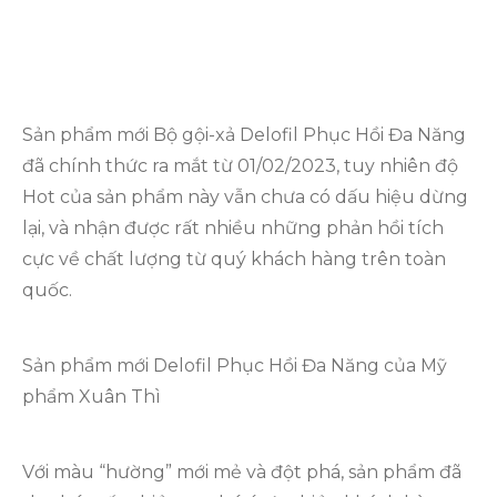
Sản phẩm mới Bộ gội-xả Delofil Phục Hồi Đa Năng
đã chính thức ra mắt từ 01/02/2023, tuy nhiên độ
Hot của sản phẩm này vẫn chưa có dấu hiệu dừng
lại, và nhận được rất nhiều những phản hồi tích
cực về chất lượng từ quý khách hàng trên toàn
quốc.
Sản phẩm mới Delofil Phục Hồi Đa Năng của Mỹ
phẩm Xuân Thì
Với màu “hường” mới mẻ và đột phá, sản phẩm đã