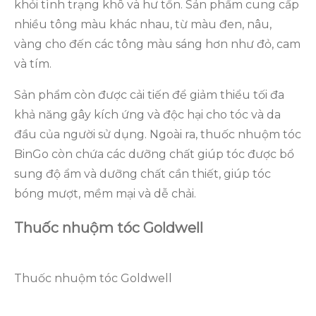
khỏi tình trạng khô và hư tổn. Sản phẩm cung cấp
nhiều tông màu khác nhau, từ màu đen, nâu,
vàng cho đến các tông màu sáng hơn như đỏ, cam
và tím.
Sản phẩm còn được cải tiến để giảm thiểu tối đa
khả năng gây kích ứng và độc hại cho tóc và da
đầu của người sử dụng. Ngoài ra, thuốc nhuộm tóc
BinGo còn chứa các dưỡng chất giúp tóc được bổ
sung độ ẩm và dưỡng chất cần thiết, giúp tóc
bóng mượt, mềm mại và dễ chải.
Thuốc nhuộm tóc Goldwell
Thuốc nhuộm tóc Goldwell