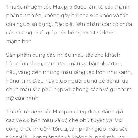
Thuốc nhuộm tóc Maxipro được làm từ các thành
phần tự nhiên, không gây hại cho sức khỏe và tóc
của người sử dụng. Đặc biệt, sản phẩm còn có chứa
các dưỡng chất giúp tóc bóng mượt và khỏe
mạnh hơn.
Sản phẩm cung cấp nhiều màu sắc cho khách
hàng lựa chọn, từ những màu cơ bản như đen,
nâu, vàng đến những màu sáng tạo hơn như xanh,
hồng, tím. Điều này giúp người dùng dễ dàng lựa
chọn màu sắc phù hợp với phong cách và gu thẩm
mỹ của mình.
Thuốc nhuộm tóc Maxipro cũng được đánh giá
cao về độ bền màu và độ che phủ tuyệt vời. Với
công thức nhuộm tối ưu, sản phẩm giúp màu sắc
tồn tại lâu hơn trên tóc và không bị phai màu sau