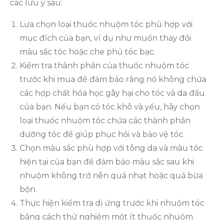
các lưu ý sau:
Lựa chọn loại thuốc nhuộm tóc phù hợp với
mục đích của bạn, ví dụ như muốn thay đổi
màu sắc tóc hoặc che phủ tóc bạc.
Kiểm tra thành phần của thuốc nhuộm tóc
trước khi mua để đảm bảo rằng nó không chứa
các hợp chất hóa học gây hại cho tóc và da đầu
của bạn. Nếu bạn có tóc khô và yếu, hãy chọn
loại thuốc nhuộm tóc chứa các thành phần
dưỡng tóc để giúp phục hồi và bảo vệ tóc.
Chọn màu sắc phù hợp với tông da và màu tóc
hiện tại của bạn để đảm bảo màu sắc sau khi
nhuộm không trở nên quá nhạt hoặc quá bừa
bộn.
Thực hiện kiểm tra dị ứng trước khi nhuộm tóc
bằng cách thử nghiệm một ít thuốc nhuộm