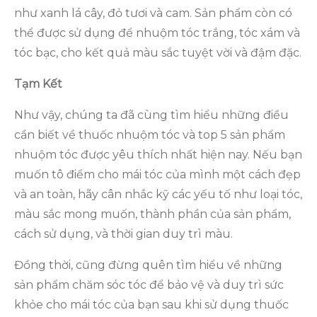
như xanh lá cây, đỏ tươi và cam. Sản phẩm còn có
thể được sử dụng để nhuộm tóc trắng, tóc xám và
tóc bạc, cho kết quả màu sắc tuyệt vời và đậm đặc.
Tạm Kết
Như vậy, chúng ta đã cùng tìm hiểu những điều
cần biết về thuốc nhuộm tóc và top 5 sản phẩm
nhuộm tóc được yêu thích nhất hiện nay. Nếu bạn
muốn tô điểm cho mái tóc của mình một cách đẹp
và an toàn, hãy cân nhắc kỹ các yếu tố như loại tóc,
màu sắc mong muốn, thành phần của sản phẩm,
cách sử dụng, và thời gian duy trì màu.
Đồng thời, cũng đừng quên tìm hiểu về những
sản phẩm chăm sóc tóc để bảo vệ và duy trì sức
khỏe cho mái tóc của bạn sau khi sử dụng thuốc