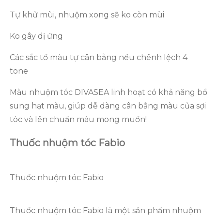
Tự khử mùi, nhuộm xong sẽ ko còn mùi
Ko gây dị ứng
Các sắc tố màu tự cân bằng nếu chênh lệch 4
tone
Màu nhuộm tóc DIVASEA linh hoạt có khả năng bổ
sung hạt màu, giúp dễ dàng cân bằng màu của sợi
tóc và lên chuẩn màu mong muốn!
Thuốc nhuộm tóc Fabio
Thuốc nhuộm tóc Fabio
Thuốc nhuộm tóc Fabio là một sản phẩm nhuộm