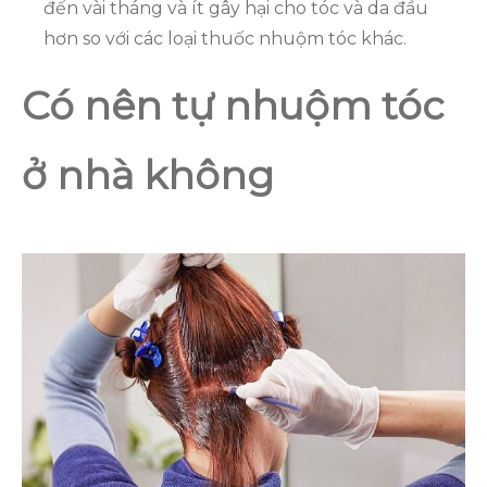
đến vài tháng và ít gây hại cho tóc và da đầu
hơn so với các loại thuốc nhuộm tóc khác.
Có nên tự nhuộm tóc
ở nhà không