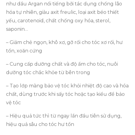
như dầu Argan nổi tiếng bởi tác dụng chống lão
hóa tự nhiên, giàu axit freulic, loại axit béo thiết
yếu, carotenoid, chất chống oxy hóa, sterol,
saponin…
– Giảm chẻ ngọn, khô xơ, gỡ rối cho tóc xơ rối, hư
tổn, xoăn cứng
– Cung cấp dưỡng chất và độ ẩm cho tóc, nuôi
dưỡng tóc chắc khỏe từ bên trong
– Tạo lớp màng bảo vệ tóc khỏi nhiệt độ cao và hóa
chất, dùng trước khi sấy tóc hoặc tạo kiểu để bảo
vệ tóc
– Hiệu quả tức thì từ ngay lần đầu tiên sử dụng,
hiệu quả sâu cho tóc hư tổn