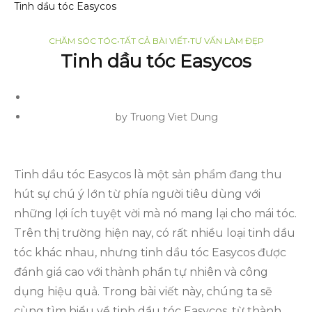
Tinh dầu tóc Easycos
CHĂM SÓC TÓC
•
TẤT CẢ BÀI VIẾT
•
TƯ VẤN LÀM ĐẸP
Tinh dầu tóc Easycos
by Truong Viet Dung
Tinh dầu tóc Easycos là một sản phẩm đang thu
hút sự chú ý lớn từ phía người tiêu dùng với
những lợi ích tuyệt vời mà nó mang lại cho mái tóc.
Trên thị trường hiện nay, có rất nhiều loại tinh dầu
tóc khác nhau, nhưng tinh dầu tóc Easycos được
đánh giá cao với thành phần tự nhiên và công
dụng hiệu quả. Trong bài viết này, chúng ta sẽ
cùng tìm hiểu về tinh dầu tóc Easycos, từ thành