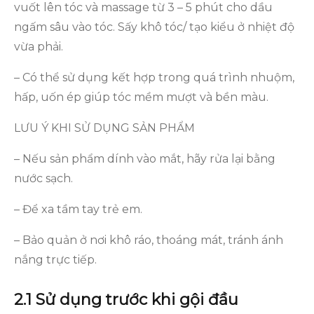
vuốt lên tóc và massage từ 3 – 5 phút cho dầu
ngấm sâu vào tóc. Sấy khô tóc/ tạo kiểu ở nhiệt độ
vừa phải.
– Có thể sử dụng kết hợp trong quá trình nhuộm,
hấp, uốn ép giúp tóc mềm mượt và bền màu.
LƯU Ý KHI SỬ DỤNG SẢN PHẨM
– Nếu sản phẩm dính vào mắt, hãy rửa lại bằng
nước sạch.
– Để xa tầm tay trẻ em.
– Bảo quản ở nơi khô ráo, thoáng mát, tránh ánh
nắng trực tiếp.
2.1 Sử dụng trước khi gội đầu