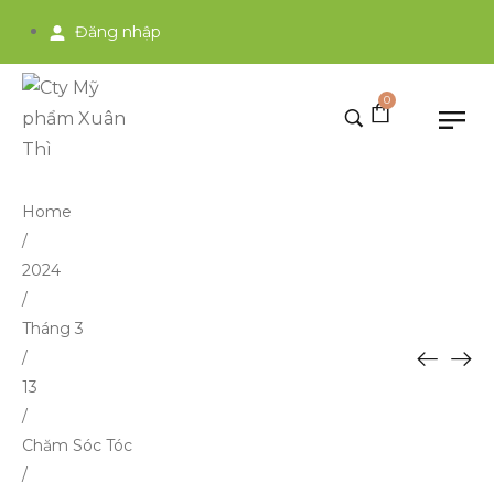
Đăng nhập
0
Home
/
2024
/
Tháng 3
/
13
/
Chăm Sóc Tóc
/