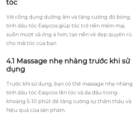
tóc
Với công dụng dưỡng ẩm và tăng cường độ bóng,
tinh dầu tóc Easycos giúp tóc trở nên mềm mại,
suôn mượt và óng ả hơn, tạo nên vẻ đẹp quyến rũ
cho mái tóc của bạn.
4.1 Massage nhẹ nhàng trước khi sử
dụng
Trước khi sử dụng, bạn có thể massage nhẹ nhàng
tinh dầu tóc Easycos lên tóc và da đầu trong
khoảng 5-10 phút để tăng cường sự thẩm thấu và
hiệu quả của sản phẩm.