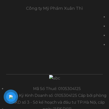
Công ty Mỹ Phẩm Xuân Thì
Mã Số Thuế: 0105304125
Đăng Ký Kinh Doanh số: 0105304125 Cấp bởi phòng
ĐKKD số 3 - Sở kế hoạch và đầu tư TP.Hà Nội, cấp