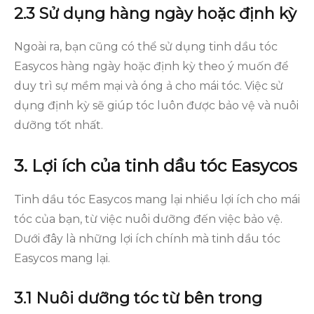
2.3 Sử dụng hàng ngày hoặc định kỳ
Ngoài ra, bạn cũng có thể sử dụng tinh dầu tóc
Easycos hàng ngày hoặc định kỳ theo ý muốn để
duy trì sự mềm mại và óng ả cho mái tóc. Việc sử
dụng định kỳ sẽ giúp tóc luôn được bảo vệ và nuôi
dưỡng tốt nhất.
3. Lợi ích của tinh dầu tóc Easycos
Tinh dầu tóc Easycos mang lại nhiều lợi ích cho mái
tóc của bạn, từ việc nuôi dưỡng đến việc bảo vệ.
Dưới đây là những lợi ích chính mà tinh dầu tóc
Easycos mang lại.
3.1 Nuôi dưỡng tóc từ bên trong