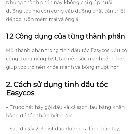
Những thành phần này không chỉ giúp nuôi
dưỡng tóc mà còn cung cấp dưỡng chất cần thiết
để tóc luôn mềm mại và óng ả.
1.2 Công dụng của từng thành phần
Mỗi thành phần trong tinh dầu tóc Easycos đều có
công dụng riêng biệt, tạo nên sức mạnh tổng hợp
giúp tóc trở nên khỏe mạnh và bóng mượt hơn.
2. Cách sử dụng tinh dầu tóc
Easycos
– Trước hết hãy gội đầu và xả sạch, lau bằng khăn
bông để tóc thấm hết nước.
– Sau đó lấy 2-3 giọt dầu dưỡng ra lòng bàn tay,