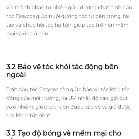
Với thành phần tự nhiên giàu dưỡng chất, tinh dầu
tóc Easycos giúp nuôi dưỡng tóc từ bên trong, tái
tạo và phục hồi tóc hư tổn, giúp tóc trở nên mềm
mại và óng ả hơn.
3.2 Bảo vệ tóc khỏi tác động bên
ngoài
Tinh dầu tóc Easycos còn giúp bảo vệ tóc khỏi tác
động của môi trường, tia UV, nhiệt độ cao, gió bụi
và ô nhiễm, giúp tóc luôn được bảo vệ và giữ được
sức khỏe tốt nhất.
3.3 Tạo độ bóng và mềm mại cho