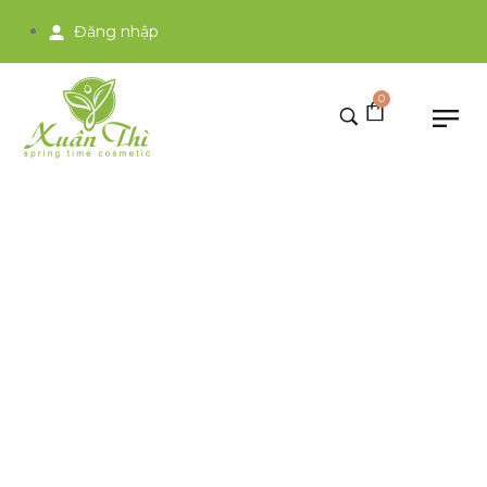
Đăng nhập
0
Tất cả bài viết
Home
>
Tất cả bài viết