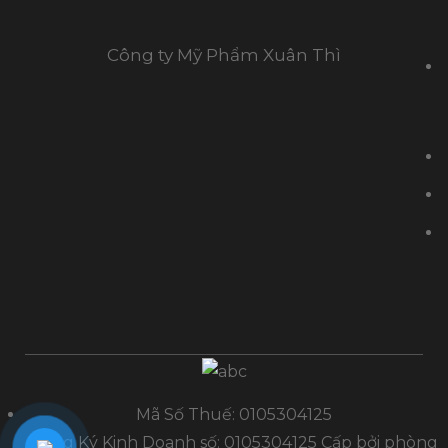
Công ty Mỹ Phẩm Xuân Thì
Mã Số Thuế: 0105304125
Đăng Ký Kinh Doanh số: 0105304125 Cấp bởi phòng