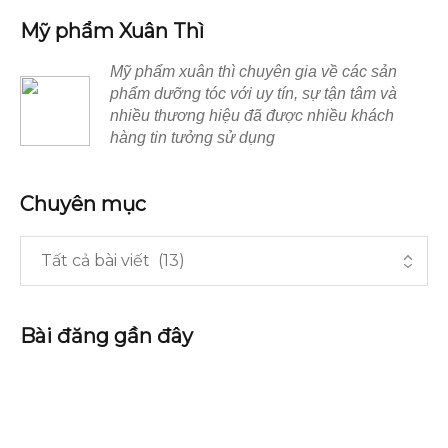
Mỹ phẩm Xuân Thì
Mỹ phẩm xuân thì chuyên gia về các sản
phẩm dưỡng tóc với uy tín, sự tận tâm và
nhiều thương hiệu đã được nhiều khách
hàng tin tưởng sử dụng
Chuyên mục
Bài đăng gần đây
Top dầu gội cho tóc bết được ưa chuộng nhất