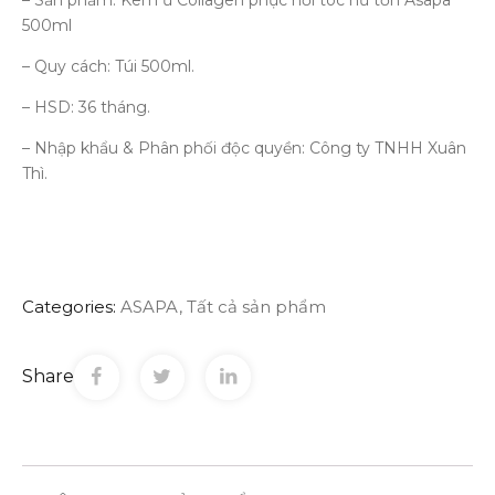
– Sản phẩm: Kem ủ Collagen phục hồi tóc hư tổn Asapa
500ml
– Quy cách: Túi 500ml.
– HSD: 36 tháng.
– Nhập khẩu & Phân phối độc quyền: Công ty TNHH Xuân
Thì.
Categories:
ASAPA
,
Tất cả sản phẩm
Share