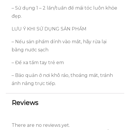
– Sử dụng 1 – 2 lần/tuần để mái tóc luôn khỏe
đẹp.
LƯU Ý KHI SỬ DỤNG SẢN PHẨM
– Nếu sản phẩm dính vào mắt, hãy rửa lại
bằng nước sạch
– Để xa tầm tay trẻ em
– Bảo quản ở nơi khô ráo, thoáng mát, tránh
ánh nắng trực tiếp.
Reviews
There are no reviews yet.