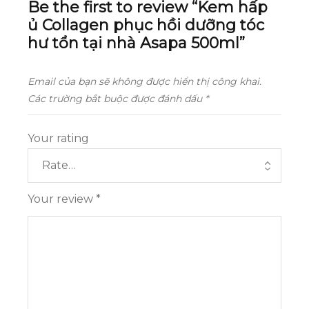
Be the first to review “Kem hấp
ủ Collagen phục hồi dưỡng tóc
hư tổn tại nhà Asapa 500ml”
Email của bạn sẽ không được hiển thị công khai.
Các trường bắt buộc được đánh dấu
*
Your rating
Your review
*