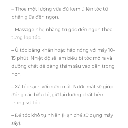
– Thoa một lượng vừa đủ kem ủ lên tóc từ
phần giữa đến ngọn.
– Massage nhẹ nhàng từ gốc đến ngọn theo
từng lớp tóc.
– Ủ tóc bằng khăn hoặc hấp nóng với máy 10-
15 phút. Nhiệt độ sẽ làm biểu bì tóc mở ra và
dưỡng chất dễ dàng thấm sâu vào bên trong
hơn.
– Xả tóc sạch với nước mát. Nước mát sẽ giúp
đóng các biểu bì, giữ lại dưỡng chất bên
trong sợi tóc.
– Để tóc khô tự nhiên (Hạn chế sử dụng máy
sấy).