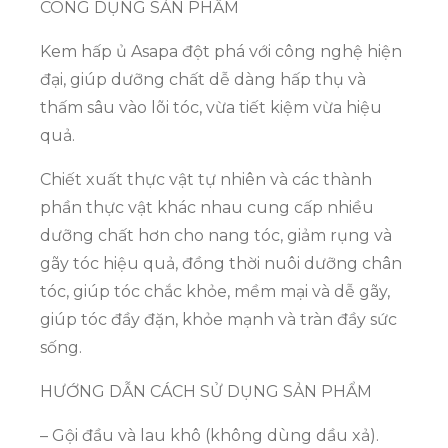
CÔNG DỤNG SẢN PHẨM
Kem hấp ủ Asapa đột phá với công nghệ hiện
đại, giúp dưỡng chất dễ dàng hấp thụ và
thấm sâu vào lõi tóc, vừa tiết kiệm vừa hiệu
quả.
Chiết xuất thực vật tự nhiên và các thành
phần thực vật khác nhau cung cấp nhiều
dưỡng chất hơn cho nang tóc, giảm rụng và
gãy tóc hiệu quả, đồng thời nuôi dưỡng chân
tóc, giúp tóc chắc khỏe, mềm mại và dễ gãy,
giúp tóc đầy đặn, khỏe mạnh và tràn đầy sức
sống.
HƯỚNG DẪN CÁCH SỬ DỤNG SẢN PHẨM
– Gội đầu và lau khô (không dùng dầu xả).