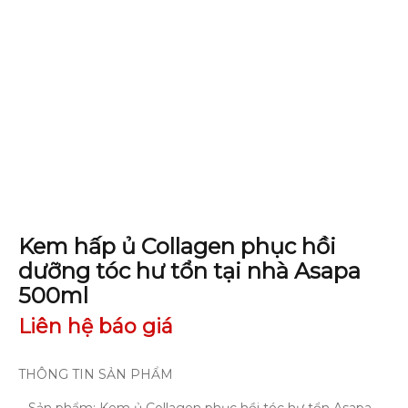
Kem hấp ủ Collagen phục hồi
dưỡng tóc hư tổn tại nhà Asapa
500ml
Liên hệ báo giá
THÔNG TIN SẢN PHẨM