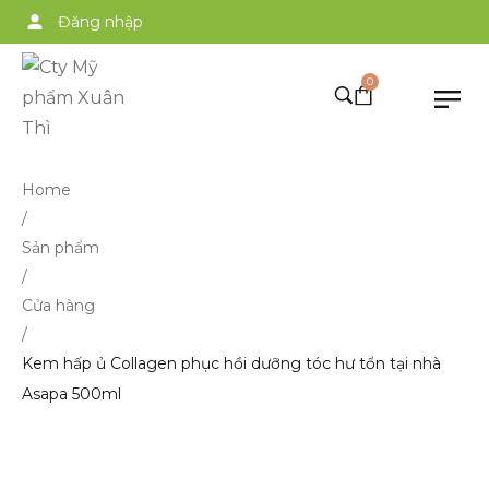
Đăng nhập
0
Home
/
Sản phẩm
/
Cửa hàng
/
Kem hấp ủ Collagen phục hồi dưỡng tóc hư tổn tại nhà
Asapa 500ml